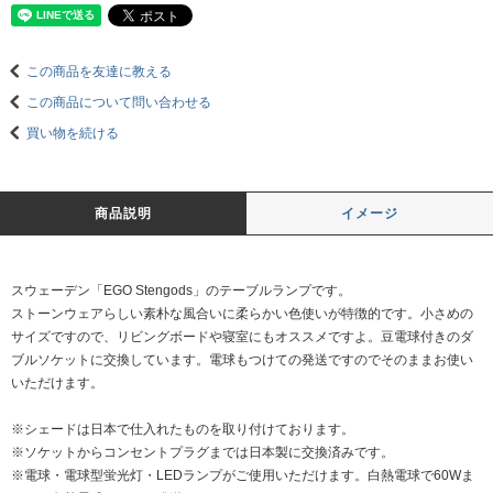
この商品を友達に教える
この商品について問い合わせる
買い物を続ける
商品説明
イメージ
スウェーデン「EGO Stengods」のテーブルランプです。
ストーンウェアらしい素朴な風合いに柔らかい色使いが特徴的です。小さめの
サイズですので、リビングボードや寝室にもオススメですよ。豆電球付きのダ
ブルソケットに交換しています。電球もつけての発送ですのでそのままお使い
いただけます。
※シェードは日本で仕入れたものを取り付けております。
※ソケットからコンセントプラグまでは日本製に交換済みです。
※電球・電球型蛍光灯・LEDランプがご使用いただけます。白熱電球で60Wま