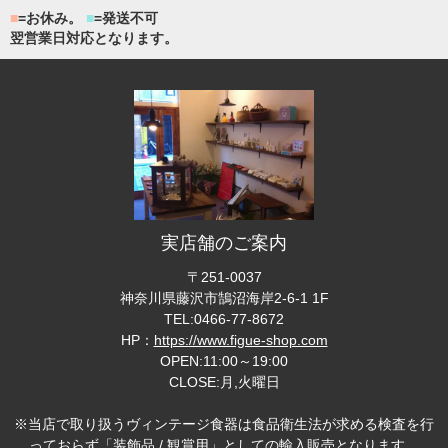
■
=お休み。
■
=発送不可
翌営業日対応となります。
実店舗のご案内
〒251-0037
神奈川県藤沢市鵠沼海岸2-6-1 1F
TEL:0466-77-8672
HP：
https://www.figue-shop.com
OPEN:11:00～19:00
CLOSE:月,火曜日
※当店で取り扱うヴィンテージ食器は食品衛生法が求める検査を行
っておらず「装飾品 / 観賞用」としての輸入販売となります。