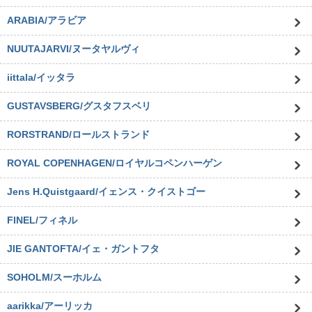
ARABIA/アラビア
NUUTAJARVI/ヌータヤルヴィ
iittala/イッタラ
GUSTAVSBERG/グスタフスベリ
RORSTRAND/ロールストランド
ROYAL COPENHAGEN/ロイヤルコペンハーゲン
Jens H.Quistgaard/イェンス・クイストゴー
FINEL/フィネル
JIE GANTOFTA/イェ・ガントフタ
SOHOLM/スーホルム
aarikka/アーリッカ