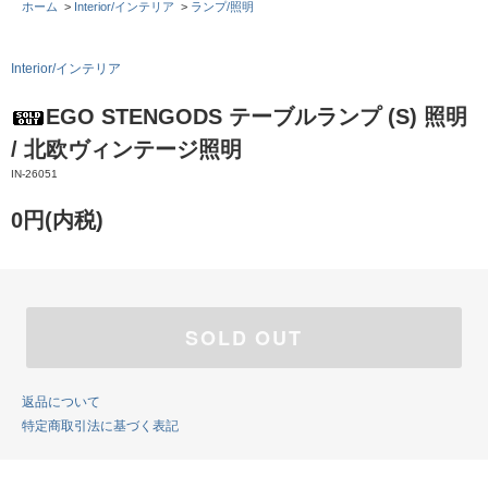
ホーム
>
Interior/インテリア
>
ランプ/照明
Interior/インテリア
EGO STENGODS テーブルランプ (S) 照明
/ 北欧ヴィンテージ照明
IN-26051
0円(内税)
SOLD OUT
返品について
特定商取引法に基づく表記