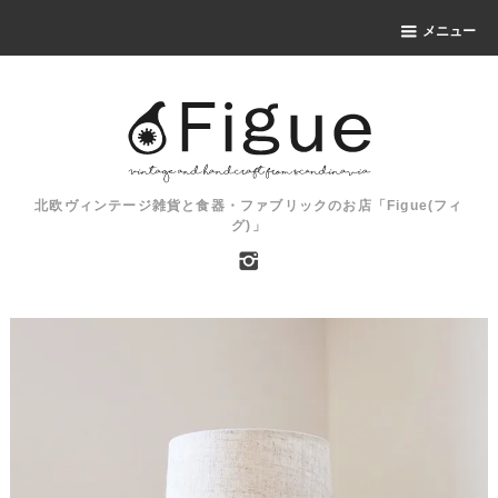
メニュー
北欧ヴィンテージ雑貨と食器・ファブリックのお店「Figue(フィ
グ)」