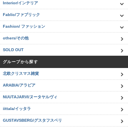
Interior/インテリア
Fablic/ファブリック
Fashion/ ファッション
others/その他
SOLD OUT
グループから探す
北欧クリスマス雑貨
ARABIA/アラビア
NUUTAJARVI/ヌータヤルヴィ
iittala/イッタラ
GUSTAVSBERG/グスタフスベリ