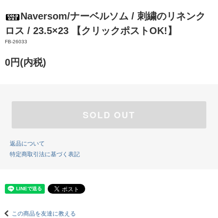
Naversom/ナーベルソム / 刺繍のリネンク
ロス / 23.5×23 【クリックポストOK!】
FB-26033
0円(内税)
SOLD OUT
返品について
特定商取引法に基づく表記
この商品を友達に教える