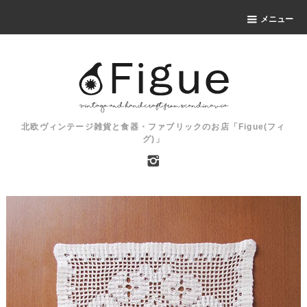
メニュー
北欧ヴィンテージ雑貨と食器・ファブリックのお店「Figue(フィ
グ)」