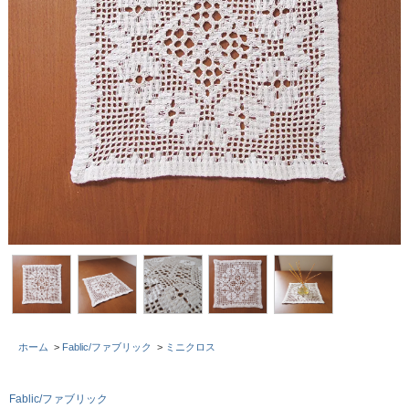
ホーム
>
Fablic/ファブリック
>
ミニクロス
Fablic/ファブリック