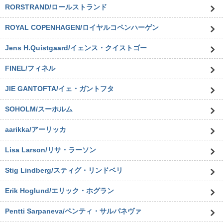
RORSTRAND/ロールストランド
ROYAL COPENHAGEN/ロイヤルコペンハーゲン
Jens H.Quistgaard/イェンス・クイストゴー
FINEL/フィネル
JIE GANTOFTA/イェ・ガントフタ
SOHOLM/スーホルム
aarikka/アーリッカ
Lisa Larson/リサ・ラーソン
Stig Lindberg/スティグ・リンドベリ
Erik Hoglund/エリック・ホグラン
Pentti Sarpaneva/ペンティ・サルパネヴァ