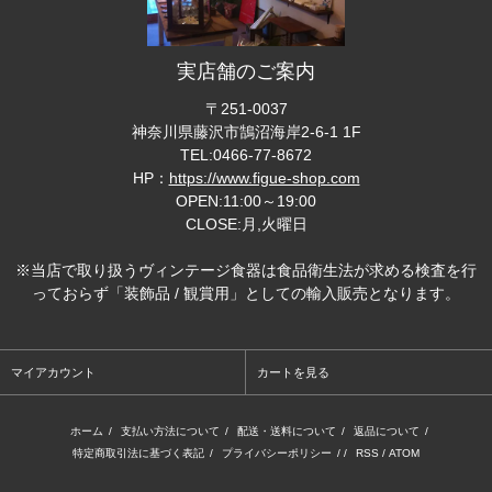
実店舗のご案内
〒251-0037
神奈川県藤沢市鵠沼海岸2-6-1 1F
TEL:0466-77-8672
HP：
https://www.figue-shop.com
OPEN:11:00～19:00
CLOSE:月,火曜日
※当店で取り扱うヴィンテージ食器は食品衛生法が求める検査を行
っておらず「装飾品 / 観賞用」としての輸入販売となります。
マイアカウント
カートを見る
ホーム
/
支払い方法について
/
配送・送料について
/
返品について
/
特定商取引法に基づく表記
/
プライバシーポリシー
/ /
RSS
/
ATOM