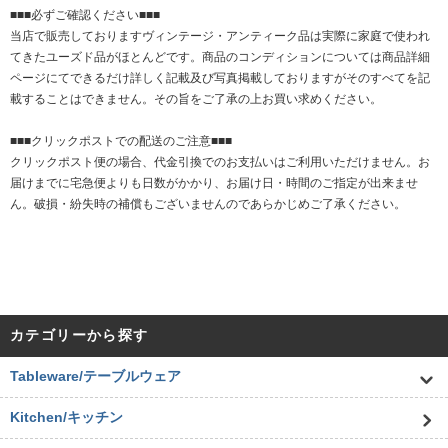
■■■必ずご確認ください■■■
当店で販売しておりますヴィンテージ・アンティーク品は実際に家庭で使われ
てきたユーズド品がほとんどです。商品のコンディションについては商品詳細
ページにてできるだけ詳しく記載及び写真掲載しておりますがそのすべてを記
載することはできません。その旨をご了承の上お買い求めください。
■■■クリックポストでの配送のご注意■■■
クリックポスト便の場合、代金引換でのお支払いはご利用いただけません。お
届けまでに宅急便よりも日数がかかり、お届け日・時間のご指定が出来ませ
ん。破損・紛失時の補償もございませんのであらかじめご了承ください。
カテゴリーから探す
Tableware/テーブルウェア
Kitchen/キッチン