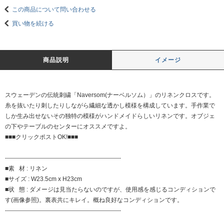
この商品について問い合わせる
買い物を続ける
商品説明
イメージ
スウェーデンの伝統刺繍「Naversom(ナーベルソム）」のリネンクロスです。
糸を抜いたり刺したりしながら繊細な透かし模様を構成しています。手作業で
しか生み出せないその独特の模様がハンドメイドらしいリネンです。オブジェ
の下やテーブルのセンターにオススメですよ。
■■■クリックポストOK!■■■
----------------------------------------------------------
■素 材 : リネン
■サイズ : W23.5cm x H23cm
■状 態 : ダメージは見当たらないのですが、使用感を感じるコンディションで
す(画像参照)。裏表共にキレイ。概ね良好なコンディションです。
----------------------------------------------------------