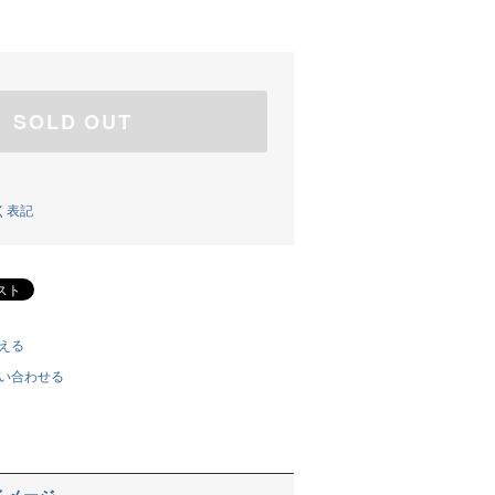
SOLD OUT
く表記
える
い合わせる