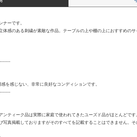
明
ンナーです。
立体感のある刺繍が素敵な作品。テーブルの上や棚の上におすすめのサ
-------
使用感を感じない、非常に良好なコンディションです。
-------
アンティーク品は実際に家庭で使われてきたユーズド品がほとんどです
び写真掲載しておりますがそのすべてを記載することはできません。そ