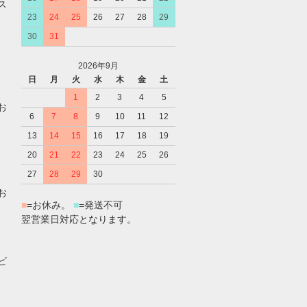
ス
23
24
25
26
27
28
29
30
31
2026年9月
日
月
火
水
木
金
土
1
2
3
4
5
お
6
7
8
9
10
11
12
13
14
15
16
17
18
19
20
21
22
23
24
25
26
27
28
29
30
お
■
=お休み。
■
=発送不可
翌営業日対応となります。
ビ