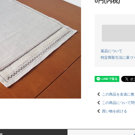
0円(内税)
返品について
特定商取引法に基づ
この商品を友達に教
この商品について問
買い物を続ける