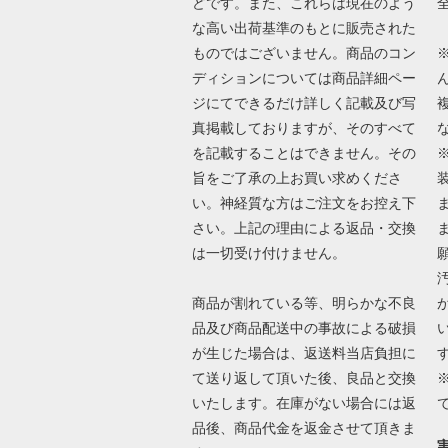
どです。また、これらは現在のよう
な高い出荷基準のもとに販売された
ものではございません。商品のコン
ディションについては商品詳細ペー
ジにてできるだけ詳しく記載及び写
真掲載しておりますが、そのすべて
を記載することはできません。その
旨をご了承の上お買い求めくださ
い。神経質な方はご注文をお控え下
さい。上記の理由による返品・交換
は一切受け付けません。
商品が割れている等、明らかな不良
品及び商品配送中の事故による破損
が生じた場合は、返送料当店負担に
て送り返して頂いた後、良品と交換
いたします。在庫がない場合には返
品後、商品代金を返金させて頂きま