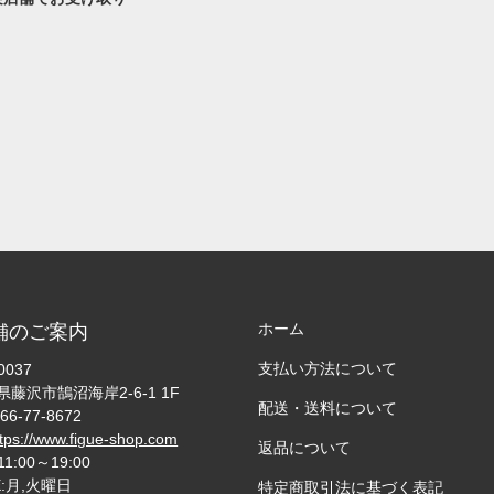
ホーム
舗のご案内
支払い方法について
0037
藤沢市鵠沼海岸2-6-1 1F
配送・送料について
66-77-8672
ttps://www.figue-shop.com
返品について
11:00～19:00
E:月,火曜日
特定商取引法に基づく表記