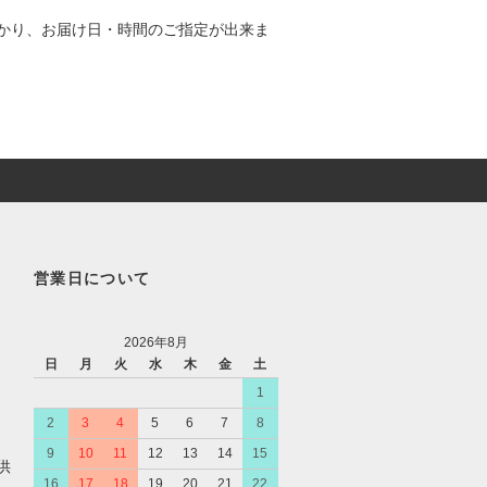
かり、お届け日・時間のご指定が出来ま
営業日について
2026年8月
日
月
火
水
木
金
土
1
2
3
4
5
6
7
8
9
10
11
12
13
14
15
供
16
17
18
19
20
21
22