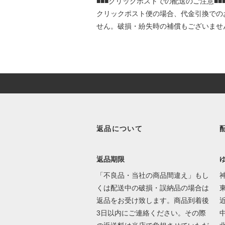
■■■クリックポストでの配送のご注意■■
クリックポスト便の場合、代金引換での
せん。破損・紛失時の補償もございませ
返品について
返品期限
「不良品・当社の商品間違え」もし
くは配送中の破損・誤納品の場合は
東
返品をお受け致します。商品到着後
3日以内にご連絡ください。その際
中