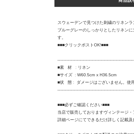
商品説
スウェーデンで見つけた刺繍のリネンラ
ブルーグレーのしっかりとしたリネンに
す。
■■■クリックポストOK!■■■
---------------------------------------------------
■素 材 : リネン
■サイズ : W60.5cm x H36.5cm
■状 態 : ダメージはございません。
---------------------------------------------------
■■■必ずご確認ください■■■
当店で販売しておりますヴィンテージ・
詳細ページにてできるだけ詳しく記載及