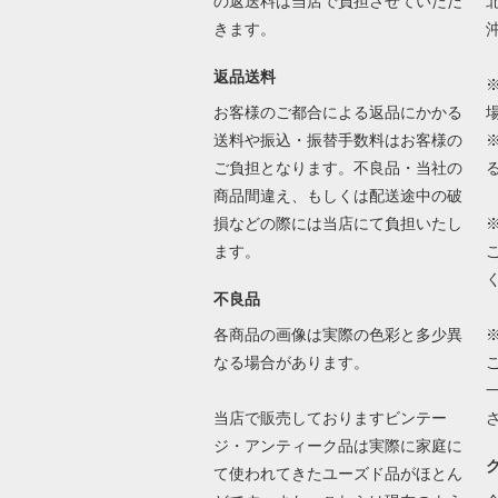
の返送料は当店で負担させていただ
北
きます。
沖
返品送料
お客様のご都合による返品にかかる
送料や振込・振替手数料はお客様の
ご負担となります。不良品・当社の
商品間違え、もしくは配送途中の破
損などの際には当店にて負担いたし
ます。
不良品
各商品の画像は実際の色彩と多少異
なる場合があります。
当店で販売しておりますビンテー
ジ・アンティーク品は実際に家庭に
て使われてきたユーズド品がほとん