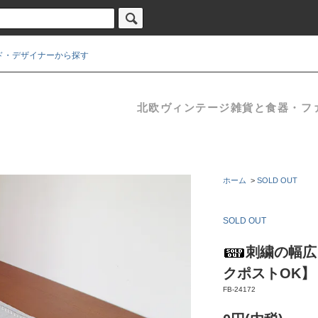
ド・デザイナーから探す
北欧ヴィンテージ雑貨と食器・ファブ
ホーム
>
SOLD OUT
SOLD OUT
刺繍の幅広ラ
クポストOK】
FB-24172