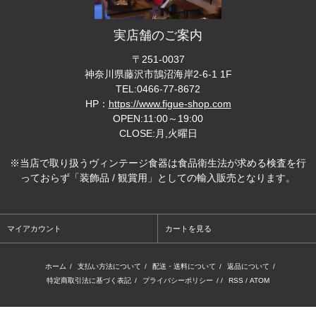
実店舗のご案内
〒251-0037
神奈川県藤沢市鵠沼海岸2-6-1 1F
TEL:0466-77-8672
HP：
https://www.figue-shop.com
OPEN:11:00～19:00
CLOSE:月,火曜日
※当店で取り扱うヴィンテージ食器は食品衛生法が求める検査を行
っておらず「装飾品 / 観賞用」としての輸入販売となります。
マイアカウント
カートを見る
ホーム
/
支払い方法について
/
配送・送料について
/
返品について
/
特定商取引法に基づく表記
/
プライバシーポリシー
/ /
RSS
/
ATOM