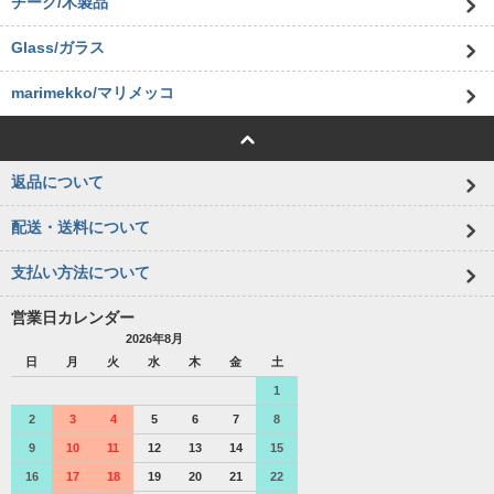
チーク/木製品
Glass/ガラス
marimekko/マリメッコ
返品について
配送・送料について
支払い方法について
営業日カレンダー
2026年8月
日
月
火
水
木
金
土
1
2
3
4
5
6
7
8
9
10
11
12
13
14
15
16
17
18
19
20
21
22