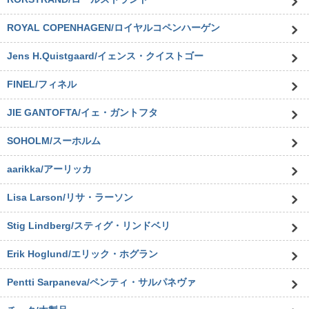
ROYAL COPENHAGEN/ロイヤルコペンハーゲン
Jens H.Quistgaard/イェンス・クイストゴー
FINEL/フィネル
JIE GANTOFTA/イェ・ガントフタ
SOHOLM/スーホルム
aarikka/アーリッカ
Lisa Larson/リサ・ラーソン
Stig Lindberg/スティグ・リンドベリ
Erik Hoglund/エリック・ホグラン
Pentti Sarpaneva/ペンティ・サルパネヴァ