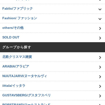
Fablic/ファブリック
Fashion/ ファッション
others/その他
SOLD OUT
グループから探す
北欧クリスマス雑貨
ARABIA/アラビア
NUUTAJARVI/ヌータヤルヴィ
iittala/イッタラ
GUSTAVSBERG/グスタフスベリ
RORSTRAND/ロールストランド