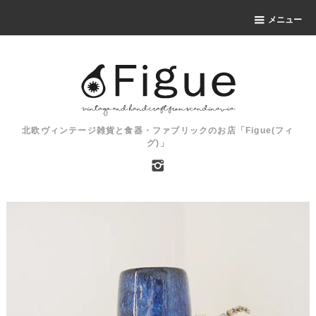
メニュー
北欧ヴィンテージ雑貨と食器・ファブリックのお店「Figue(フィ
グ)」