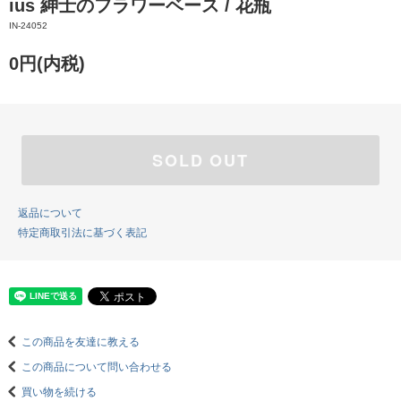
ius 紳士のフラワーベース / 花瓶
IN-24052
0円(内税)
SOLD OUT
返品について
特定商取引法に基づく表記
この商品を友達に教える
この商品について問い合わせる
買い物を続ける