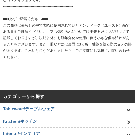
なコンディションです。
----------------------------------------------------------
■■■必ずご確認ください■■■
この商品は暮らしの中で実際に使用されていたアンティーク（ユーズド）品で
ある事をご理解ください。目立つ傷や汚れについては出来るだけ商品説明にて
記載しておりますが、説明以外にも経年劣化や使用に伴う小さな傷や汚れがあ
ることもございます。また、皿などには裏面に3カ所、釉薬を塗る際の支えの跡
があります。ご不明な点などありましたら、ご注文前にお気軽にお問い合わせ
ください。
カテゴリーから探す
Tableware/テーブルウェア
Kitchen/キッチン
Interior/インテリア