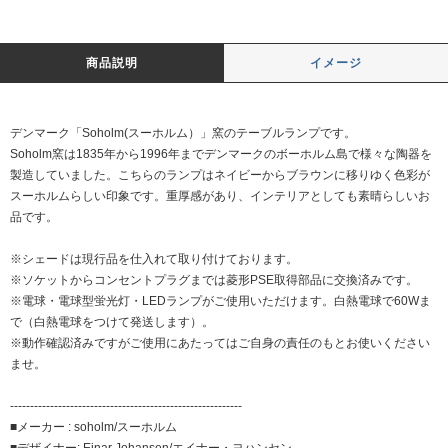
商品説明
イメージ
デンマーク「Soholm(スーホルム）」窯のテーブルランプです。
Soholm窯は1835年から1996年までデンマークのボーホルム島で様々な陶器を
製造していました。こちらのランプはネイビーからブラウンに移りゆく色彩が
スーホルムらしい印象です。重厚感があり、インテリアとしても素晴らしいお
品です。
※シェードは現行品を仕入れて取り付けております。
※ソケットからコンセントプラグまでは菱形PSE取得部品に交換済みです。
※電球・電球型蛍光灯・LEDランプがご使用いただけます。白熱電球で60Wま
で（白熱電球をつけて発送します）。
※動作確認済みですがご使用にあたってはご自身の責任のもとお使いください
ませ。
----------------------------------------------------------
■メーカー : soholm/スーホルム