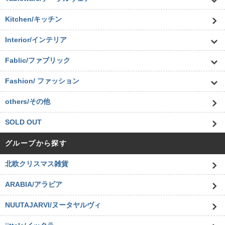
Kitchen/キッチン
Interior/インテリア
Fablic/ファブリック
Fashion/ ファッション
others/その他
SOLD OUT
グループから探す
北欧クリスマス雑貨
ARABIA/アラビア
NUUTAJARVI/ヌータヤルヴィ