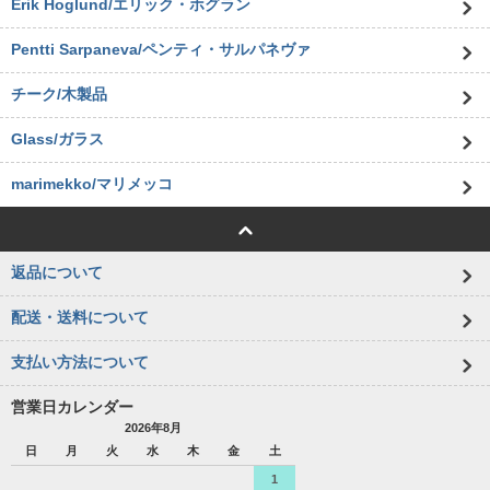
Erik Hoglund/エリック・ホグラン
Pentti Sarpaneva/ペンティ・サルパネヴァ
チーク/木製品
Glass/ガラス
marimekko/マリメッコ
返品について
配送・送料について
支払い方法について
営業日カレンダー
2026年8月
日
月
火
水
木
金
土
1