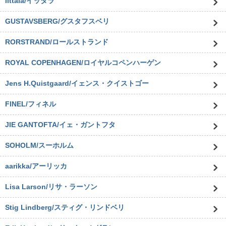
iittala/イッタラ
GUSTAVSBERG/グスタフスベリ
RORSTRAND/ロールストランド
ROYAL COPENHAGEN/ロイヤルコペンハーゲン
Jens H.Quistgaard/イェンス・クイストゴー
FINEL/フィネル
JIE GANTOFTA/イェ・ガントフタ
SOHOLM/スーホルム
aarikka/アーリッカ
Lisa Larson/リサ・ラーソン
Stig Lindberg/スティグ・リンドベリ