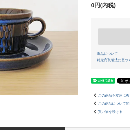
0円(内税)
返品について
特定商取引法に基づ
この商品を友達に教
この商品について問
買い物を続ける