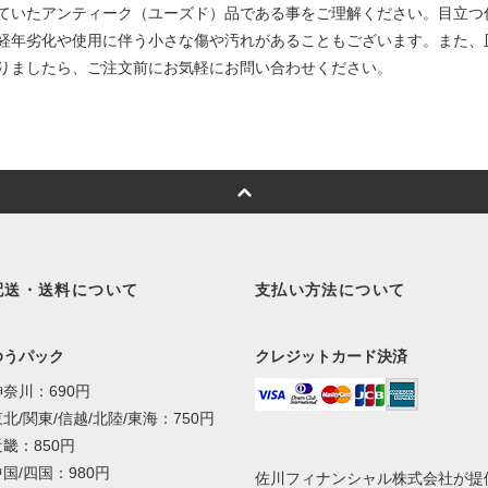
ていたアンティーク（ユーズド）品である事をご理解ください。目立つ
経年劣化や使用に伴う小さな傷や汚れがあることもございます。また、
りましたら、ご注文前にお気軽にお問い合わせください。
配送・送料について
支払い方法について
ゆうパック
クレジットカード決済
神奈川：690円
北/関東/信越/北陸/東海：750円
近畿：850円
国/四国：980円
佐川フィナンシャル株式会社が提