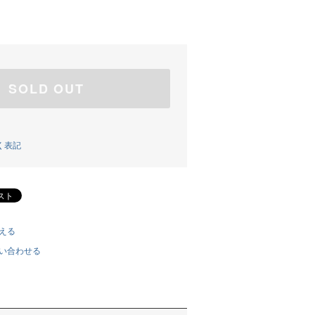
SOLD OUT
く表記
える
い合わせる