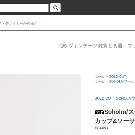
ド・デザイナーから探す
北欧ヴィンテージ雑貨と食器・ファブ
ホーム
>
SOLD OUT
ホーム
>
SOHOLM/スー
SOLD OUT
SOHOLM
Soholm/
カップ&ソーサー
TB-22061