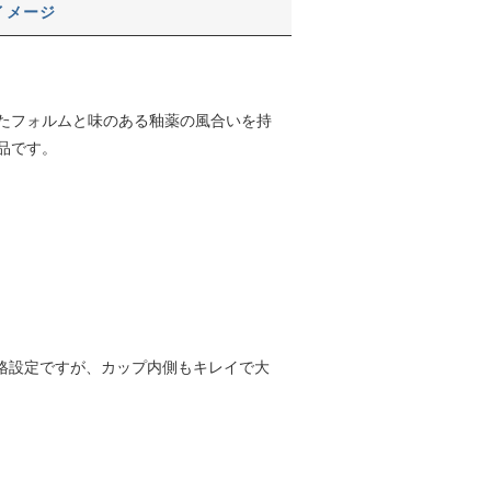
イメージ
としたフォルムと味のある釉薬の風合いを持
品です。
価格設定ですが、カップ内側もキレイで大