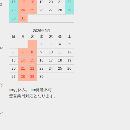
16
17
18
19
20
21
22
ス
23
24
25
26
27
28
29
30
31
2026年9月
日
月
火
水
木
金
土
1
2
3
4
5
お
6
7
8
9
10
11
12
13
14
15
16
17
18
19
20
21
22
23
24
25
26
27
28
29
30
お
■
=お休み。
■
=発送不可
翌営業日対応となります。
ビ