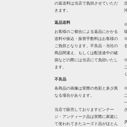
の返送料は当店で負担させていただ
北
きます。
沖
返品送料
お客様のご都合による返品にかかる
送料や振込・振替手数料はお客様の
ご負担となります。不良品・当社の
商品間違え、もしくは配送途中の破
損などの際には当店にて負担いたし
ます。
不良品
各商品の画像は実際の色彩と多少異
なる場合があります。
当店で販売しておりますビンテー
ジ・アンティーク品は実際に家庭に
て使われてきたユーズド品がほとん