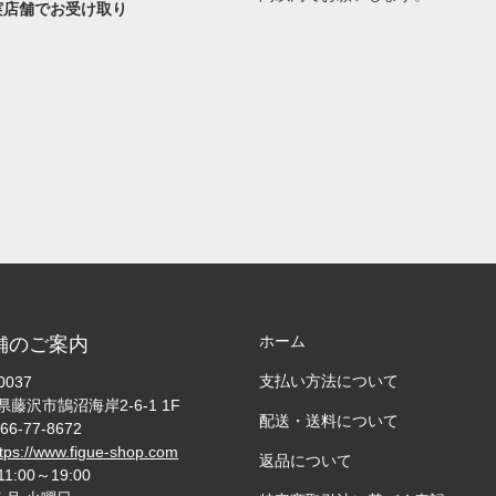
実店舗でお受け取り
ホーム
舗のご案内
支払い方法について
0037
藤沢市鵠沼海岸2-6-1 1F
配送・送料について
66-77-8672
ttps://www.figue-shop.com
返品について
11:00～19:00