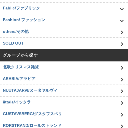
Fablic/ファブリック
Fashion/ ファッション
others/その他
SOLD OUT
グループから探す
北欧クリスマス雑貨
ARABIA/アラビア
NUUTAJARVI/ヌータヤルヴィ
iittala/イッタラ
GUSTAVSBERG/グスタフスベリ
RORSTRAND/ロールストランド