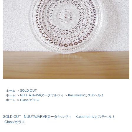
ホーム
>
SOLD OUT
ホーム
>
NUUTAJARVI/ヌータヤルヴィ
>
Kastehelmi/カステヘルミ
ホーム
>
Glass/ガラス
SOLD OUT
NUUTAJARVI/ヌータヤルヴィ
Kastehelmi/カステヘルミ
Glass/ガラス