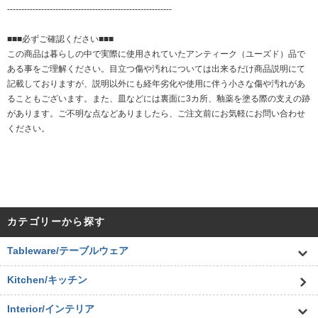
----------------------------------------------------------
■■■必ずご確認ください■■■
この商品は暮らしの中で実際に使用されていたアンティーク（ユーズド）品で
ある事をご理解ください。目立つ傷や汚れについては出来るだけ商品説明にて
記載しておりますが、説明以外にも経年劣化や使用に伴う小さな傷や汚れがあ
ることもございます。また、皿などには裏面に3カ所、釉薬を塗る際の支えの跡
があります。ご不明な点などありましたら、ご注文前にお気軽にお問い合わせ
ください。
カテゴリーから探す
Tableware/テーブルウェア
Kitchen/キッチン
Interior/インテリア