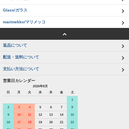
Glass/ガラス
marimekko/マリメッコ
返品について
配送・送料について
支払い方法について
営業日カレンダー
2026年8月
日
月
火
水
木
金
土
1
2
3
4
5
6
7
8
9
10
11
12
13
14
15
16
17
18
19
20
21
22