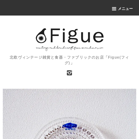
メニュー
北欧ヴィンテージ雑貨と食器・ファブリックのお店「Figue(フィ
グ)」