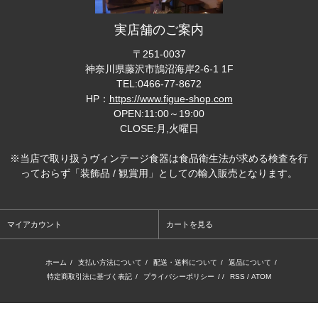
実店舗のご案内
〒251-0037
神奈川県藤沢市鵠沼海岸2-6-1 1F
TEL:0466-77-8672
HP：
https://www.figue-shop.com
OPEN:11:00～19:00
CLOSE:月,火曜日
※当店で取り扱うヴィンテージ食器は食品衛生法が求める検査を行
っておらず「装飾品 / 観賞用」としての輸入販売となります。
マイアカウント
カートを見る
ホーム
/
支払い方法について
/
配送・送料について
/
返品について
/
特定商取引法に基づく表記
/
プライバシーポリシー
/ /
RSS
/
ATOM