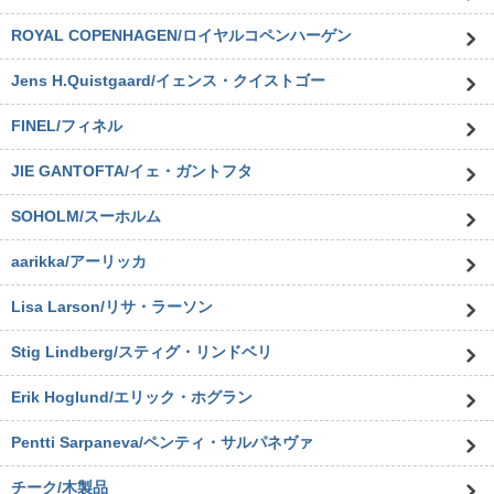
ROYAL COPENHAGEN/ロイヤルコペンハーゲン
Jens H.Quistgaard/イェンス・クイストゴー
FINEL/フィネル
JIE GANTOFTA/イェ・ガントフタ
SOHOLM/スーホルム
aarikka/アーリッカ
Lisa Larson/リサ・ラーソン
Stig Lindberg/スティグ・リンドベリ
Erik Hoglund/エリック・ホグラン
Pentti Sarpaneva/ペンティ・サルパネヴァ
チーク/木製品