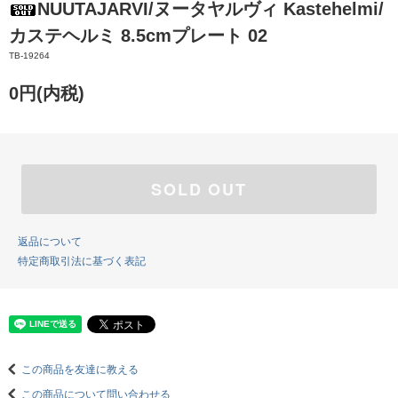
NUUTAJARVI/ヌータヤルヴィ Kastehelmi/
カステヘルミ 8.5cmプレート 02
TB-19264
0円(内税)
SOLD OUT
返品について
特定商取引法に基づく表記
この商品を友達に教える
この商品について問い合わせる