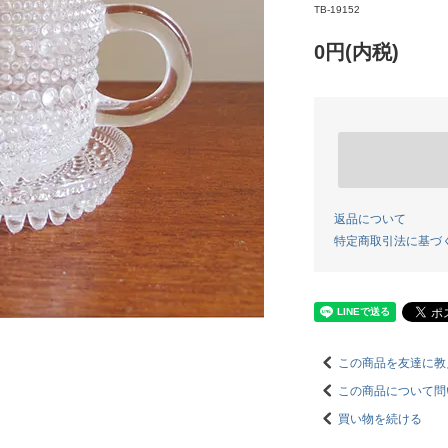
TB-19152
0円(内税)
返品について
特定商取引法に基づ
この商品を友達に教
この商品について問
買い物を続ける