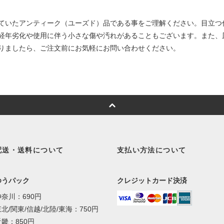
ていたアンティーク（ユーズド）品である事をご理解ください。目立つ
経年劣化や使用に伴う小さな傷や汚れがあることもございます。また、
りましたら、ご注文前にお気軽にお問い合わせください。
配送・送料について
支払い方法について
ゆうパック
クレジットカード決済
神奈川：690円
北/関東/信越/北陸/東海：750円
近畿：850円