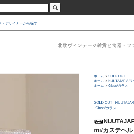
ド・デザイナーから探す
北欧ヴィンテージ雑貨と食器・ファブ
ホーム
>
SOLD OUT
ホーム
>
NUUTAJARVI
ホーム
>
Glass/ガラス
SOLD OUT
NUUTAJA
Glass/ガラス
NUUTAJA
mi/カステヘル