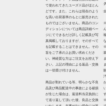
て使われてきたユーズド品がほとん
どです。また、これらは現在のよう
な高い出荷基準のもとに販売された
ものではございません。商品のコン
ディションについては商品詳細ペー
ジにてできるだけ詳しく記載及び写
真掲載しておりますが、そのすべて
を記載することはできません。その
旨をご了承の上お買い求めくださ
い。神経質な方はご注文をお控え下
さい。上記の理由による返品・交換
は一切受け付けません。
商品が割れている等、明らかな不良
品及び商品配送中の事故による破損
が生じた場合は、返送料当店負担に
て送り返して頂いた後、良品と交換
いたします。在庫がない場合には返