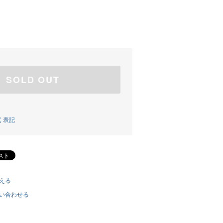
SOLD OUT
く表記
える
い合わせる