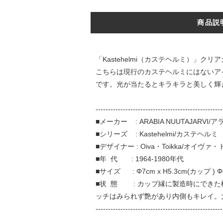
商品説
「Kastehelmi（カステヘルミ）」ク
こちらは現行のカステヘルミにはないア
です。光が当たるとキラキラと美しく輝
---------------------------------------------------
■メーカー : ARABIA NUUTAJARVI
■シリーズ : Kastehelmi/カステヘルミ
■デザイナー : Oiva・Toikka/オイヴァ
■年 代 : 1964-1980年代
■サイズ : Φ7cm x H5.3cm(カップ ) Φ8
■状 態 : カップ縁に製造時にでき
ッチはみられず艶があり内側もキレイ。
---------------------------------------------------