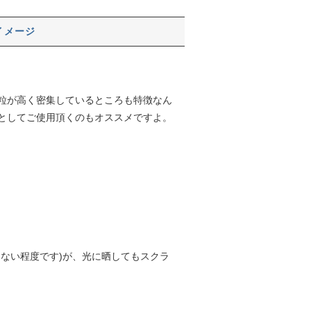
イメージ
粒が高く密集しているところも特徴なん
としてご使用頂くのもオススメですよ。
らない程度です)が、光に晒してもスクラ