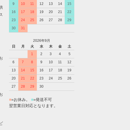
9
10
11
12
13
14
15
供
16
17
18
19
20
21
22
ス
23
24
25
26
27
28
29
30
31
2026年9月
日
月
火
水
木
金
土
1
2
3
4
5
お
6
7
8
9
10
11
12
13
14
15
16
17
18
19
20
21
22
23
24
25
26
27
28
29
30
お
■
=お休み。
■
=発送不可
翌営業日対応となります。
ビ