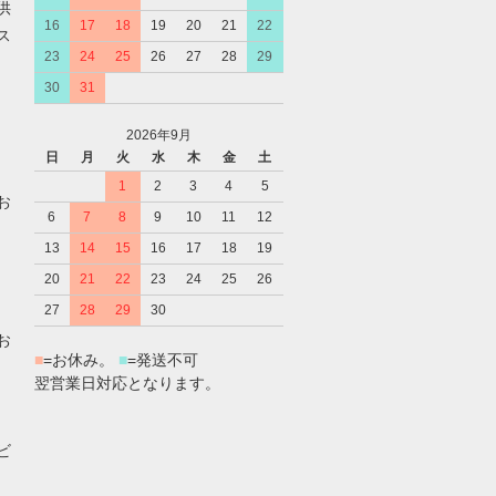
供
16
17
18
19
20
21
22
ス
23
24
25
26
27
28
29
30
31
2026年9月
日
月
火
水
木
金
土
1
2
3
4
5
お
6
7
8
9
10
11
12
13
14
15
16
17
18
19
20
21
22
23
24
25
26
27
28
29
30
お
■
=お休み。
■
=発送不可
翌営業日対応となります。
ビ