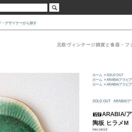
ド・デザイナーから探す
北欧ヴィンテージ雑貨と食器・ファブ
ホーム
>
SOLD OUT
ホーム
>
ARABIA/アラビア
ホーム
>
ARABIA/アラビア
SOLD OUT
ARABIA/
ARABIA/
陶板 ヒラメM
INH-19019