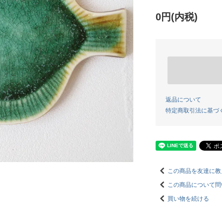
0円(内税)
返品について
特定商取引法に基づ
この商品を友達に教
この商品について問
買い物を続ける