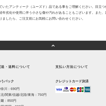
ていたアンティーク（ユーズド）品である事をご理解ください。目立つ
経年劣化や使用に伴う小さな傷や汚れがあることもございます。また、
りましたら、ご注文前にお気軽にお問い合わせください。
配送・送料について
支払い方法について
ゆうパック
クレジットカード決済
神奈川：690円
北/関東/信越/北陸/東海：750円
近畿：850円