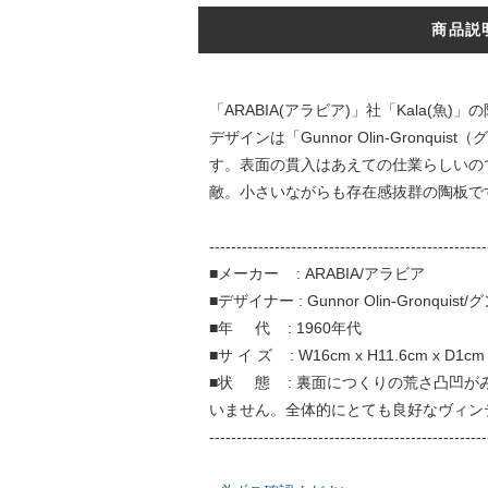
商品説
「ARABIA(アラビア)」社「Kala(魚
デザインは「Gunnor Olin-Gro
す。表面の貫入はあえての仕業らしいの
敵。小さいながらも存在感抜群の陶板で
---------------------------------------------------
■メーカー : ARABIA/アラビア
■デザイナー : Gunnor Olin-Gronq
■年 代 : 1960年代
■サ イ ズ : W16cm x H11.6cm x D1cm
■状 態 : 裏面につくりの荒さ凸凹
いません。全体的にとても良好なヴィン
---------------------------------------------------