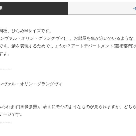
明
)」の陶板、ひらめMサイズです。
nquist（グンヴァル・オリン・グラングヴィ)」。お部屋を魚が泳いでいる
です。鱗を表現するためでしょうか？アートデパートメント(芸術部門)
すよ。
-------
uist/グンヴァル・オリン・グラングヴィ
がみられます(画像参照)。表面にモヤのようなものが見られますが、どち
テージです。
-------