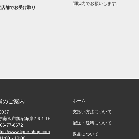
間以内でお願いします。
実店舗でお受け取り
ホーム
舗のご案内
支払い方法について
0037
藤沢市鵠沼海岸2-6-1 1F
配送・送料について
66-77-8672
ttps://www.figue-shop.com
返品について
11:00～19:00