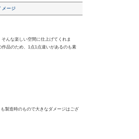
イメージ
ような、そんな楽しい空間に仕上げてくれま
の作品のため、1点1点違いがあるのも素
らも製造時のもので大きなダメージはござ