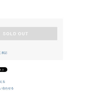
SOLD OUT
く表記
える
い合わせる