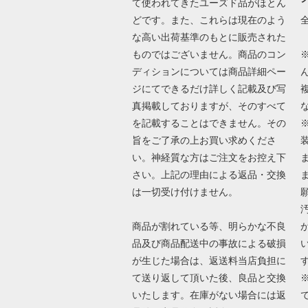
て使われてきたユーズド品がほとん
どです。また、これらは現在のよう
な高い出荷基準のもとに販売された
ものではございません。商品のコン
ディションについては商品詳細ペー
ジにてできるだけ詳しく記載及び写
真掲載しておりますが、そのすべて
を記載することはできません。その
旨をご了承の上お買い求めくださ
い。神経質な方はご注文をお控え下
さい。上記の理由による返品・交換
は一切受け付けません。
商品が割れている等、明らかな不良
品及び商品配送中の事故による破損
が生じた場合は、返送料当店負担に
て送り返して頂いた後、良品と交換
いたします。在庫がない場合には返