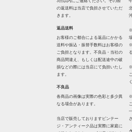
3日以内にご連絡ください。その際
中
の返送料は当店で負担させていただ
北
きます。
沖
返品送料
お客様のご都合による返品にかかる
送料や振込・振替手数料はお客様の
ご負担となります。不良品・当社の
商品間違え、もしくは配送途中の破
損などの際には当店にて負担いたし
ます。
不良品
各商品の画像は実際の色彩と多少異
なる場合があります。
当店で販売しておりますビンテー
ジ・アンティーク品は実際に家庭に