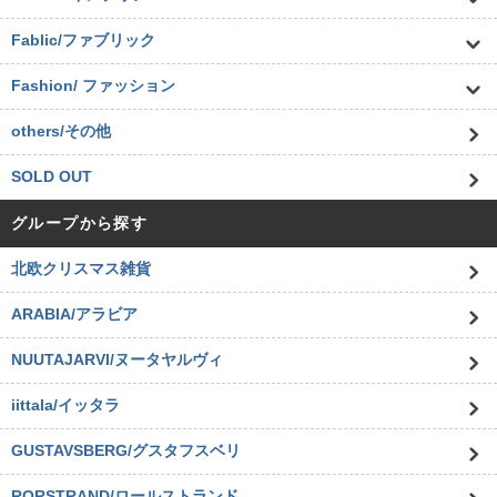
Fablic/ファブリック
Fashion/ ファッション
others/その他
SOLD OUT
グループから探す
北欧クリスマス雑貨
ARABIA/アラビア
NUUTAJARVI/ヌータヤルヴィ
iittala/イッタラ
GUSTAVSBERG/グスタフスベリ
RORSTRAND/ロールストランド