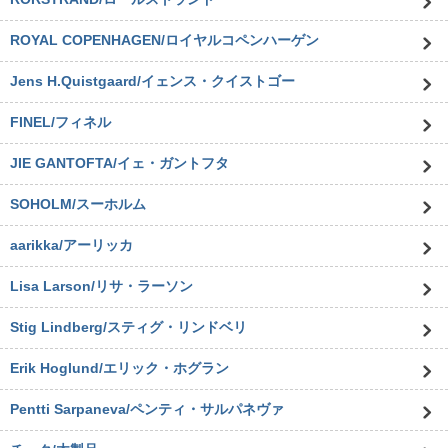
ROYAL COPENHAGEN/ロイヤルコペンハーゲン
Jens H.Quistgaard/イェンス・クイストゴー
FINEL/フィネル
JIE GANTOFTA/イェ・ガントフタ
SOHOLM/スーホルム
aarikka/アーリッカ
Lisa Larson/リサ・ラーソン
Stig Lindberg/スティグ・リンドベリ
Erik Hoglund/エリック・ホグラン
Pentti Sarpaneva/ペンティ・サルパネヴァ