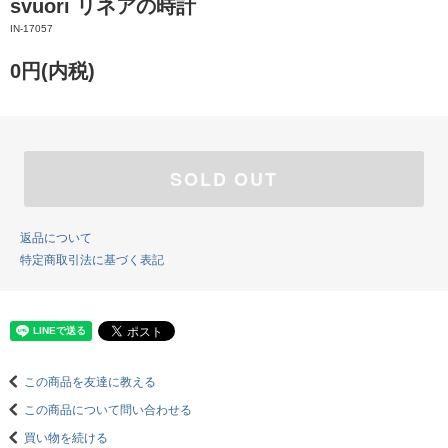
svuori リネアの時計
IN-17057
0円(内税)
SOLD OUT
返品について
特定商取引法に基づく表記
この商品を友達に教える
この商品について問い合わせる
買い物を続ける