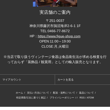
実店舗のご案内
〒251-0037
神奈川県藤沢市鵠沼海岸2-6-1 1F
TEL:0466-77-8672
HP：
https://www.figue-shop.com
OPEN:11:00～19:00
CLOSE:月,火曜日
※当店で取り扱うヴィンテージ食器は食品衛生法が求める検査を行
っておらず「装飾品 / 観賞用」としての輸入販売となります。
マイアカウント
カートを見る
ホーム
/
支払い方法について
/
配送・送料について
/
返品について
/
特定商取引法に基づく表記
/
プライバシーポリシー
/ /
RSS
/
ATOM