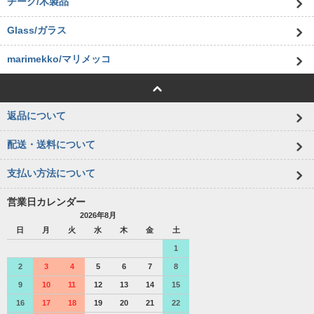
チーク/木製品
Glass/ガラス
marimekko/マリメッコ
返品について
配送・送料について
支払い方法について
営業日カレンダー
2026年8月
日
月
火
水
木
金
土
1
2
3
4
5
6
7
8
9
10
11
12
13
14
15
16
17
18
19
20
21
22