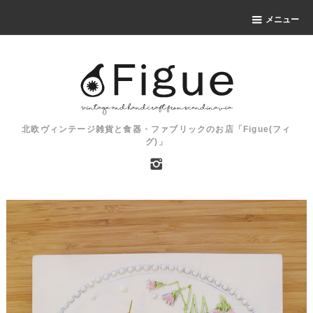
メニュー
北欧ヴィンテージ雑貨と食器・ファブリックのお店「Figue(フィ
グ)」