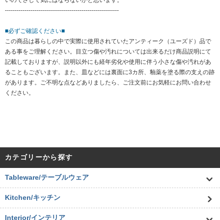
いのでさして気にはならないかと思います。
----------------------------------------------------------
■必ずご確認ください■
この商品は暮らしの中で実際に使用されていたアンティーク（ユーズド）品で
ある事をご理解ください。目立つ傷や汚れについては出来るだけ商品説明にて
記載しておりますが、説明以外にも経年劣化や使用に伴う小さな傷や汚れがあ
ることもございます。また、皿などには裏面に3カ所、釉薬を塗る際の支えの跡
があります。ご不明な点などありましたら、ご注文前にお気軽にお問い合わせ
ください。
カテゴリーから探す
Tableware/テーブルウェア
Kitchen/キッチン
Interior/インテリア