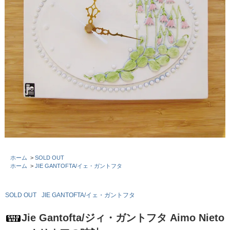
ホーム
>
SOLD OUT
ホーム
>
JIE GANTOFTA/イェ・ガントフタ
SOLD OUT
JIE GANTOFTA/イェ・ガントフタ
Jie Gantofta/ジィ・ガントフタ Aimo Nieto