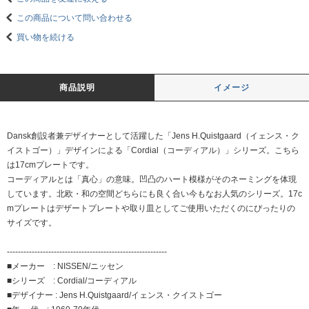
この商品について問い合わせる
買い物を続ける
商品説明
イメージ
Dansk創設者兼デザイナーとして活躍した「Jens H.Quistgaard（イェンス・ク
イストゴー）」デザインによる「Cordial（コーディアル）」シリーズ。こちら
は17cmプレートです。
コーディアルとは「真心」の意味。凹凸のハート模様がそのネーミングを体現
しています。北欧・和の空間どちらにも良く合い今もなお人気のシリーズ。17c
mプレートはデザートプレートや取り皿としてご使用いただくのにぴったりの
サイズです。
----------------------------------------------------------
■メーカー : NISSEN/ニッセン
■シリーズ : Cordial/コーディアル
■デザイナー : Jens H.Quistgaard/イェンス・クイストゴー