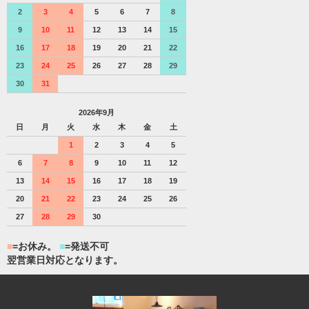
2
3
4
5
6
7
8
9
10
11
12
13
14
15
16
17
18
19
20
21
22
23
24
25
26
27
28
29
30
31
2026年9月
日
月
火
水
木
金
土
1
2
3
4
5
6
7
8
9
10
11
12
13
14
15
16
17
18
19
20
21
22
23
24
25
26
27
28
29
30
■
=お休み。
■
=発送不可
翌営業日対応となります。