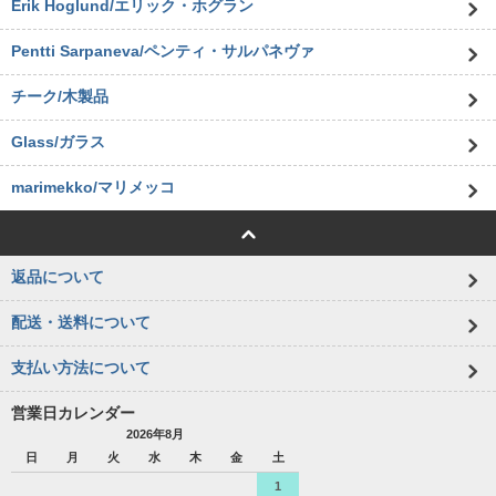
Erik Hoglund/エリック・ホグラン
Pentti Sarpaneva/ペンティ・サルパネヴァ
チーク/木製品
Glass/ガラス
marimekko/マリメッコ
返品について
配送・送料について
支払い方法について
営業日カレンダー
2026年8月
日
月
火
水
木
金
土
1