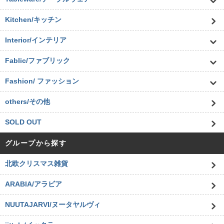
Kitchen/キッチン
Interior/インテリア
Fablic/ファブリック
Fashion/ ファッション
others/その他
SOLD OUT
グループから探す
北欧クリスマス雑貨
ARABIA/アラビア
NUUTAJARVI/ヌータヤルヴィ