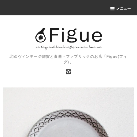
メニュー
北欧ヴィンテージ雑貨と食器・ファブリックのお店「Figue(フィ
グ)」