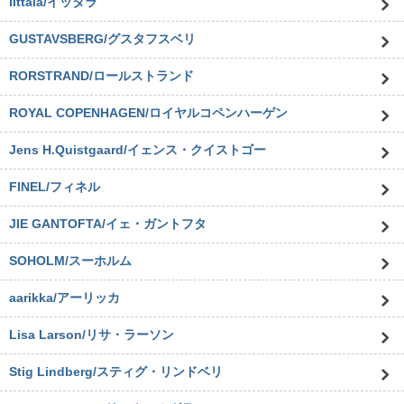
iittala/イッタラ
GUSTAVSBERG/グスタフスベリ
RORSTRAND/ロールストランド
ROYAL COPENHAGEN/ロイヤルコペンハーゲン
Jens H.Quistgaard/イェンス・クイストゴー
FINEL/フィネル
JIE GANTOFTA/イェ・ガントフタ
SOHOLM/スーホルム
aarikka/アーリッカ
Lisa Larson/リサ・ラーソン
Stig Lindberg/スティグ・リンドベリ